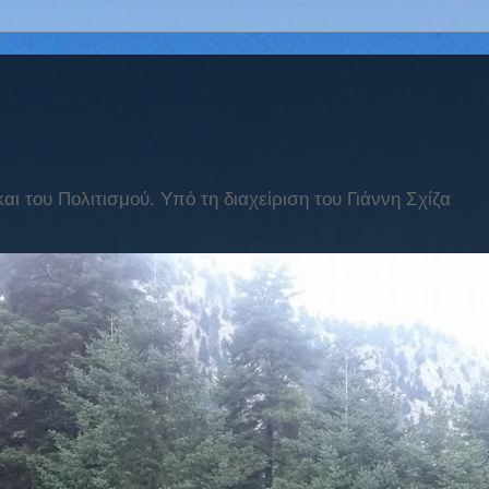
ι του Πολιτισμού. Υπό τη διαχείριση του Γιάννη Σχίζα