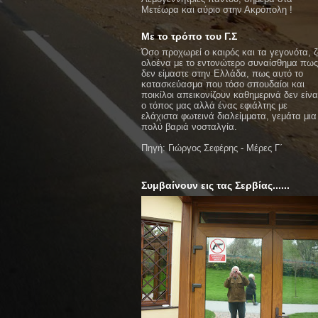
Μετέωρα και αύριο στην Ακρόπολη !
Με το τρόπο του Γ.Σ
Όσο προχωρεί ο καιρός και τα γεγονότα, 
ολοένα με το εντονώτερο συναίσθημα πως
δεν είμαστε στην Ελλάδα, πως αυτό το
κατασκεύασμα που τόσο σπουδαίοι και
ποικίλοι απεικονίζουν καθημερινά δεν είνα
ο τόπος μας αλλά ένας εφιάλτης με
ελάχιστα φωτεινά διαλείμματα, γεμάτα μια
πολύ βαριά νοσταλγία.
Πηγή: Γιώργος Σεφέρης - Μέρες Γ΄
Συμβαίνουν εις τας Σερβίας......