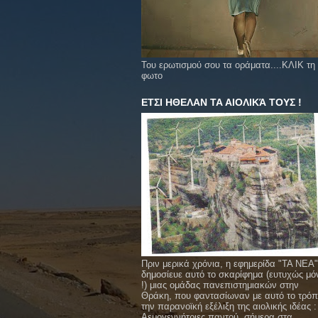
Του ερωτισμού σου τα οράματα....ΚΛΙΚ τη
φωτο
ΕΤΣΙ ΗΘΕΛΑΝ ΤΑ ΑΙΟΛΙΚΆ ΤΟΥΣ !
Πριν μερικά χρόνια, η εφημερίδα "ΤΑ ΝΕΑ"
δημοσίευε αυτό το σκαρίφημα (ευτυχώς μό
!) μιας ομάδας πανεπιστημιακών στην
Θράκη, που φαντασίωναν με αυτό το τρό
την παρανοϊκή εξέλιξη της αιολικής ιδέας :
Αεμογεννήτριες παντού, σήμερα στα