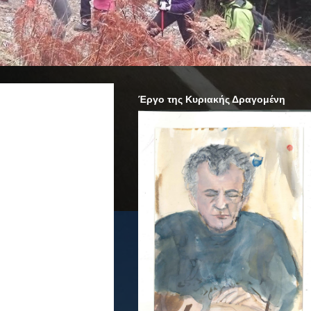
Έργο της Κυριακής Δραγομένη