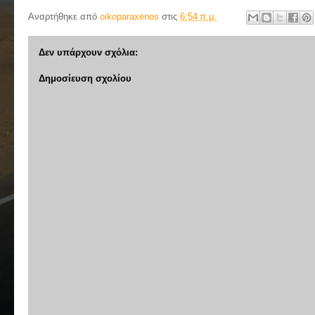
Αναρτήθηκε από
oikoparaxenos
στις
6:54 π.μ.
Δεν υπάρχουν σχόλια:
Δημοσίευση σχολίου