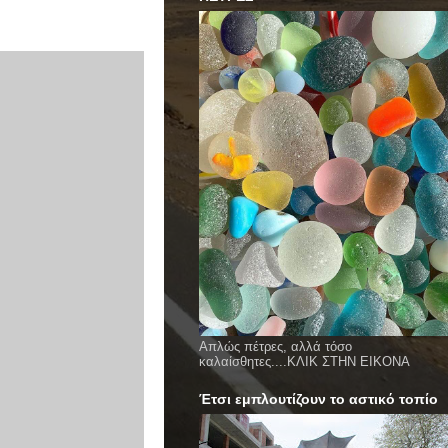
Απλώς πέτρες, αλλά τόσο
καλαίσθητες....ΚΛΙΚ ΣΤΗΝ ΕΙΚΟΝΑ
Έτσι εμπλουτίζουν το αστικό τοπίο