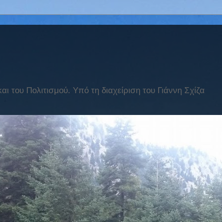
ι του Πολιτισμού. Υπό τη διαχείριση του Γιάννη Σχίζα