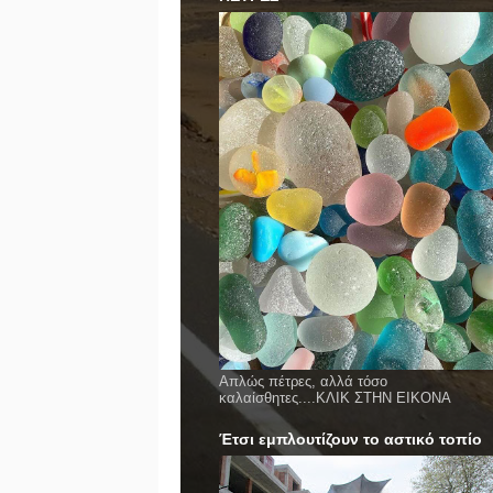
Απλώς πέτρες, αλλά τόσο
καλαίσθητες....ΚΛΙΚ ΣΤΗΝ ΕΙΚΟΝΑ
Έτσι εμπλουτίζουν το αστικό τοπίο