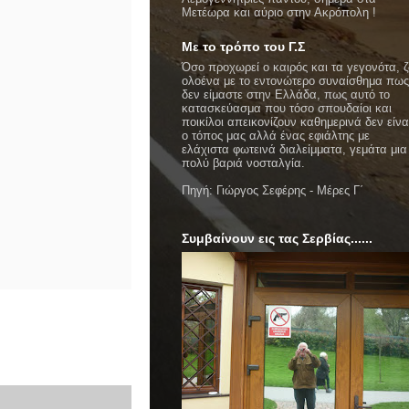
Μετέωρα και αύριο στην Ακρόπολη !
Με το τρόπο του Γ.Σ
Όσο προχωρεί ο καιρός και τα γεγονότα, 
ολοένα με το εντονώτερο συναίσθημα πως
δεν είμαστε στην Ελλάδα, πως αυτό το
κατασκεύασμα που τόσο σπουδαίοι και
ποικίλοι απεικονίζουν καθημερινά δεν είνα
ο τόπος μας αλλά ένας εφιάλτης με
ελάχιστα φωτεινά διαλείμματα, γεμάτα μια
πολύ βαριά νοσταλγία.
Πηγή: Γιώργος Σεφέρης - Μέρες Γ΄
Συμβαίνουν εις τας Σερβίας......